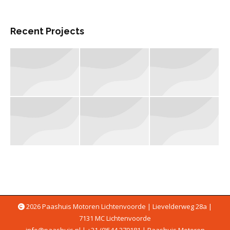
Recent Projects
2026 Paashuis Motoren Lichtenvoorde | Lievelderweg 28a |
7131 MC Lichtenvoorde