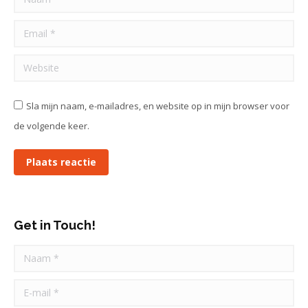
Email *
Website
Sla mijn naam, e-mailadres, en website op in mijn browser voor
de volgende keer.
Plaats reactie
Get in Touch!
Naam *
E-mail *