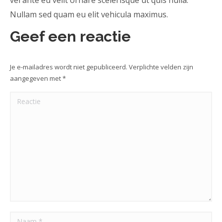
vel ante eu velit ornare scelerisque ut quis nulla.
Nullam sed quam eu elit vehicula maximus.
Geef een reactie
Je e-mailadres wordt niet gepubliceerd. Verplichte velden zijn
aangegeven met
*
Reactie
Naam *